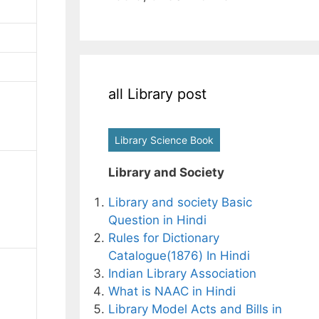
all Library post
Library Science Book
Library and Society
Library and society Basic
Question in Hindi
Rules for Dictionary
Catalogue(1876) In Hindi
Indian Library Association
What is NAAC in Hindi
Library Model Acts and Bills in