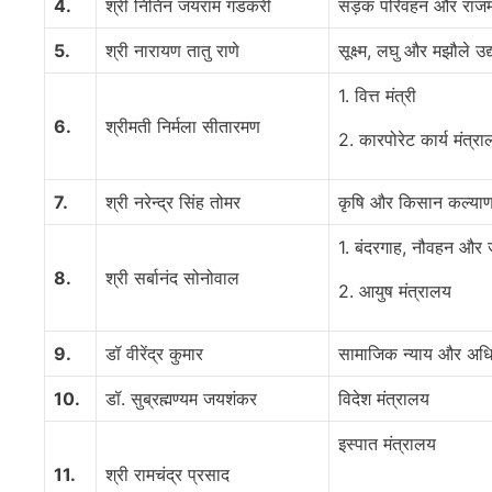
4.
श्री नितिन जयराम गडकरी
सड़क परिवहन और राजमार
5.
श्री नारायण तातु राणे
सूक्ष्म, लघु और मझौले उद
1. वित्त मंत्री
6.
श्रीमती निर्मला सीतारमण
2. कारपोरेट कार्य मंत्र
7.
श्री नरेन्द्र सिंह तोमर
कृषि और किसान कल्याण
1. बंदरगाह, नौवहन और ज
8.
श्री सर्बानंद सोनोवाल
2. आयुष मंत्रालय
9.
डॉ वीरेंद्र कुमार
सामाजिक न्याय और अधि
10.
डॉ. सुब्रह्मण्यम जयशंकर
विदेश मंत्रालय
इस्पात मंत्रालय
11.
श्री रामचंद्र प्रसाद