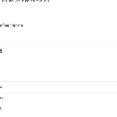
्य और सार्वजनिक वितरण मंत्रालय
यमिता मंत्रालय
्री
लय
ालय
य