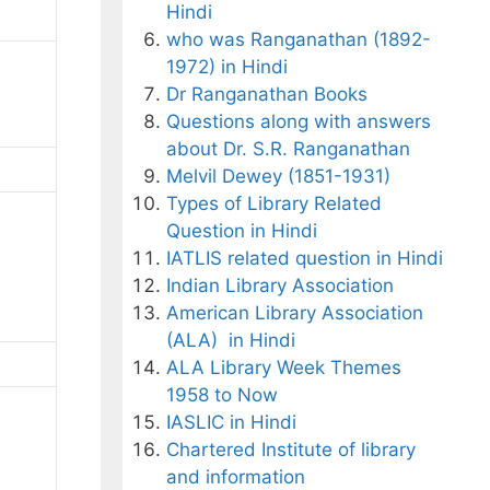
Hindi
who was Ranganathan (1892-
1972) in Hindi
Dr Ranganathan Books
Questions along with answers
about Dr. S.R. Ranganathan
Melvil Dewey (1851-1931)
Types of Library Related
Question in Hindi
IATLIS related question in Hindi
Indian Library Association
American Library Association
(ALA) in Hindi
ALA Library Week Themes
1958 to Now
IASLIC in Hindi
Chartered Institute of library
and information