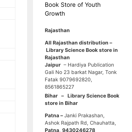
Book Store of Youth
Growth
Rajasthan
All Rajasthan distribution –
Library Science Book store in
Rajasthan
Jaipur
– Hardiya Publication
Gali No 23 barkat Nagar, Tonk
Fatak 9079692820,
8561865227
Bihar – Library Science Book
store in Bihar
Patna –
Janki Prakashan,
Ashok Rajpath Rd, Chauhatta,
Patna
,
9430246278