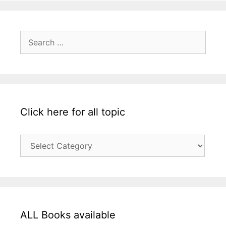
Search
for:
Click here for all topic
Click
here
for
all
topic
ALL Books available