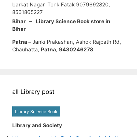
barkat Nagar, Tonk Fatak 9079692820,
8561865227
Bihar – Library Science Book store in
Bihar
Patna –
Janki Prakashan, Ashok Rajpath Rd,
Chauhatta,
Patna
,
9430246278
all Library post
Library Science Book
Library and Society