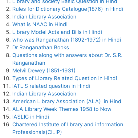
Library and society Basic Question in Hindi
Rules for Dictionary Catalogue(1876) In Hindi
Indian Library Association
What is NAAC in Hindi
Library Model Acts and Bills in Hindi
who was Ranganathan (1892-1972) in Hindi
Dr Ranganathan Books
Questions along with answers about Dr. S.R.
Ranganathan
Melvil Dewey (1851-1931)
Types of Library Related Question in Hindi
IATLIS related question in Hindi
Indian Library Association
American Library Association (ALA) in Hindi
ALA Library Week Themes 1958 to Now
IASLIC in Hindi
Chartered Institute of library and information
Professionals(CILIP)