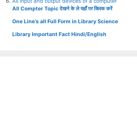
All input and output devices of a computer
All Compter Topic देखने के ले यहाँ पर क्लिक करें
One Line’s all Full Form in Library Science
Library Important Fact Hindi/English