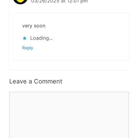
03/26/2025 at 12:01 pm
very soon
Loading...
Reply
Leave a Comment
Comment