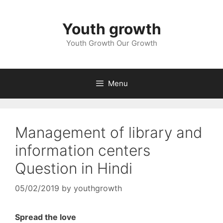
Skip
to
Youth growth
content
Youth Growth Our Growth
Menu
Management of library and
information centers
Question in Hindi
05/02/2019
by
youthgrowth
Spread the love