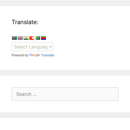
Translate:
Powered by
Translate
Search
for: