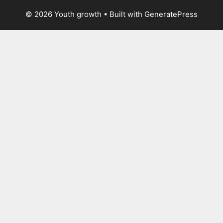
© 2026 Youth growth
• Built with
GeneratePress