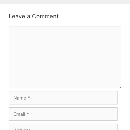
Leave a Comment
Comment
Name
Email
Website