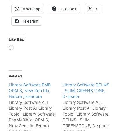
WhatsApp
Facebook
X
Telegram
Like this:
Loading…
Related
Library Software PMB,
Library Software DELMS
OPALS, New Gen Lib,
, SLIM, GREENSTONE,
Fedora ,Islandora
D-space
Library Software ALL
Library Software ALL
Library Post All Library
Library Post All Library
Topic Library Software
Topic Library Software
PhpMyBiblio, OPALS,
DELMS , SLIM,
New Gen Lib, Fedora
GREENSTONE, D-space