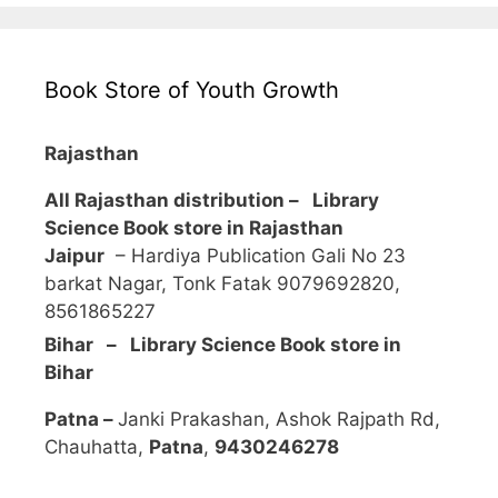
Book Store of Youth Growth
Rajasthan
All Rajasthan distribution –
Library
Science Book store in Rajasthan
Jaipur
– Hardiya Publication Gali No 23
barkat Nagar, Tonk Fatak 9079692820,
8561865227
Bihar – Library Science Book store in
Bihar
Patna –
Janki Prakashan, Ashok Rajpath Rd,
Chauhatta,
Patna
,
9430246278