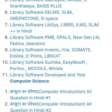
Granthalaya, BASIS PLUS
Library Software DELMS, SLIM,
GREENSTONE, D-space
Library Software LibSys, LIBRIS, ILMS, SLIM
++ in Hindi
Library Software PMB, OPALS, New Gen Lib,
Fedora ,Islandora
Library Software Invenio, iVia, SCIMATE,
Emilda, E-Prints, LIBSUIT
Library Software Suchika, Easylibsoft ,
Portico , MOODLE, Winisis
Library Software Developed and Year
Computer Science
कंप्यूटर का परिचय(Computer introduction) All
Question in Hindi #1
कंप्यूटर का परिचय(Computer introduction) All
Question in Hindi #2