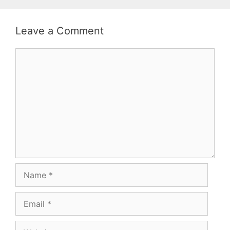
Leave a Comment
Comment
Name
Email
Website