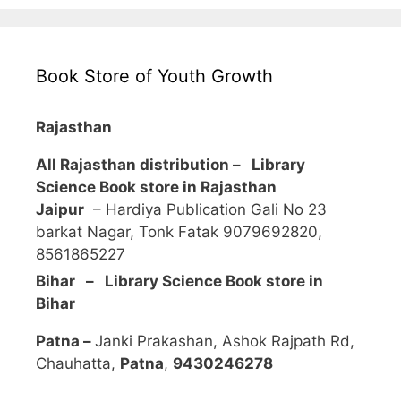
Book Store of Youth Growth
Rajasthan
All Rajasthan distribution –
Library
Science Book store in Rajasthan
Jaipur
– Hardiya Publication Gali No 23
barkat Nagar, Tonk Fatak 9079692820,
8561865227
Bihar – Library Science Book store in
Bihar
Patna –
Janki Prakashan, Ashok Rajpath Rd,
Chauhatta,
Patna
,
9430246278