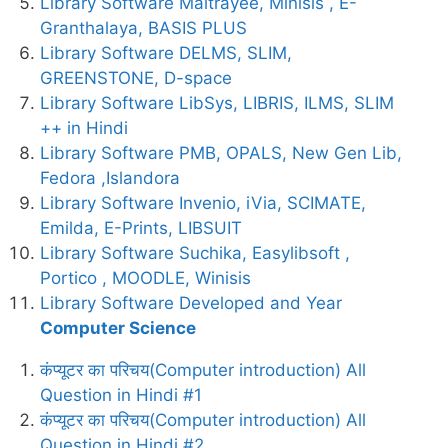
Library Software Maitrayee, Minisis , E-
Granthalaya, BASIS PLUS
Library Software DELMS, SLIM,
GREENSTONE, D-space
Library Software LibSys, LIBRIS, ILMS, SLIM
++ in Hindi
Library Software PMB, OPALS, New Gen Lib,
Fedora ,Islandora
Library Software Invenio, iVia, SCIMATE,
Emilda, E-Prints, LIBSUIT
Library Software Suchika, Easylibsoft ,
Portico , MOODLE, Winisis
Library Software Developed and Year
Computer Science
कंप्यूटर का परिचय(Computer introduction) All
Question in Hindi #1
कंप्यूटर का परिचय(Computer introduction) All
Question in Hindi #2