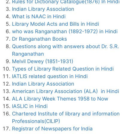
Rules for Dictionary Catalogue(1876) In Hindi
Indian Library Association
What is NAAC in Hindi
Library Model Acts and Bills in Hindi
who was Ranganathan (1892-1972) in Hindi
Dr Ranganathan Books
Questions along with answers about Dr. S.R.
Ranganathan
Melvil Dewey (1851-1931)
Types of Library Related Question in Hindi
IATLIS related question in Hindi
Indian Library Association
American Library Association (ALA) in Hindi
ALA Library Week Themes 1958 to Now
IASLIC in Hindi
Chartered Institute of library and information
Professionals(CILIP)
Registrar of Newspapers for India