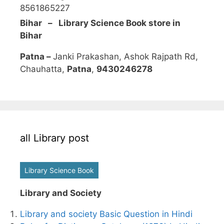
8561865227
Bihar – Library Science Book store in
Bihar
Patna –
Janki Prakashan, Ashok Rajpath Rd,
Chauhatta,
Patna
,
9430246278
all Library post
Library Science Book
Library and Society
Library and society Basic Question in Hindi