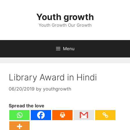
Skip
to
Youth growth
content
Youth Growth Our Growth
Menu
Library Award in Hindi
06/20/2019
by
youthgrowth
Spread the love