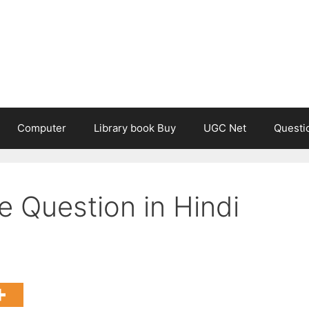
Computer
Library book Buy
UGC Net
Questi
 Question in Hindi