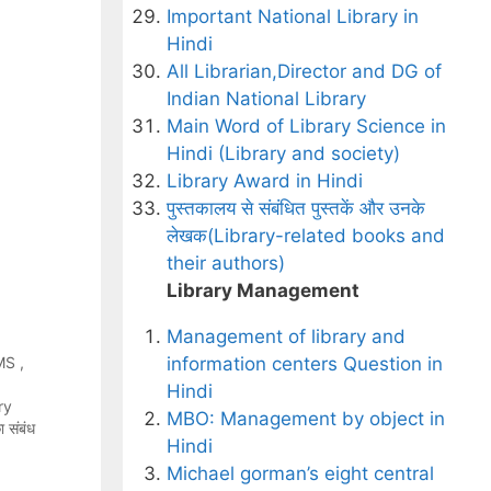
Important National Library in
Hindi
All Librarian,Director and DG of
Indian National Library
Main Word of Library Science in
Hindi (Library and society)
Library Award in Hindi
पुस्तकालय से संबंधित पुस्तकें और उनके
लेखक(Library-related books and
their authors)
Library Management
Management of library and
MS ,
information centers Question in
Hindi
ry
MBO: Management by object in
संबंध
Hindi
लय
 DESIDOC
Michael gorman’s eight central