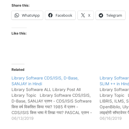
Share this:
WhatsApp
Facebook
X
Telegram
Like this:
Related
Library Software CDS/ISIS, D-Base,
Library Softwar
SANJAY in Hindi
SLIM ++ in Hind
Library Software ALL Library Post All
Library Softwar
Library Topic Library Software CDS/ISIS,
Library Topic 
D-Base, SANJAY प्रश्न - CDS/ISIS Software
LIBRIS, ILMS, 
किस वर्ष विकसित किया गया? 1985 में प्रश्न -
OpenBiblio, Ulysi
CDS/ISIS किस भाषा में लिखा गया? PASCAL प्रश्न -
लाइब्रेरी सॉफ्टवेयर
CDS/ISIS Software किसके द्वारा विकसित किया गया?
06/13/2019
है इन्फोटेक कंसल्टें
06/16/2019
UNESCO प्रश्न - CDS/ISIS कितने चरणों से…
Consultants Pvt.