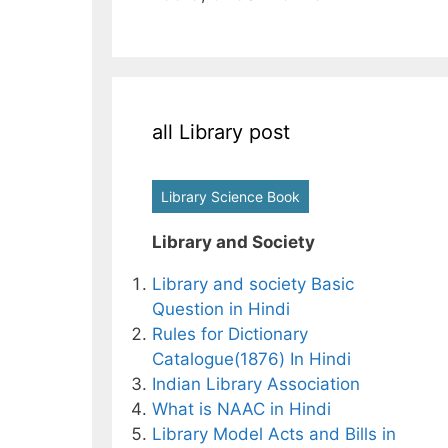
all Library post
Library Science Book
Library and Society
Library and society Basic
Question in Hindi
Rules for Dictionary
Catalogue(1876) In Hindi
Indian Library Association
What is NAAC in Hindi
Library Model Acts and Bills in