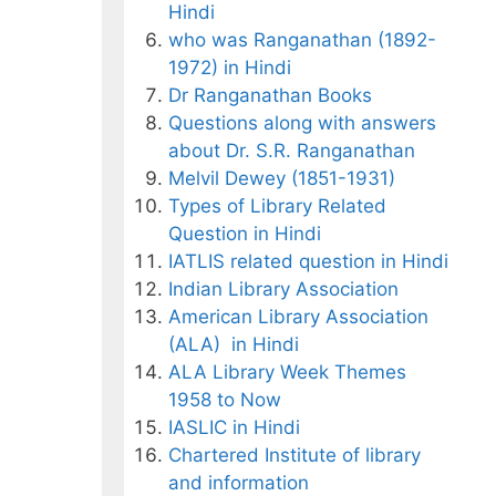
Hindi
who was Ranganathan (1892-
1972) in Hindi
Dr Ranganathan Books
Questions along with answers
about Dr. S.R. Ranganathan
Melvil Dewey (1851-1931)
Types of Library Related
Question in Hindi
IATLIS related question in Hindi
Indian Library Association
American Library Association
(ALA) in Hindi
ALA Library Week Themes
1958 to Now
IASLIC in Hindi
Chartered Institute of library
and information