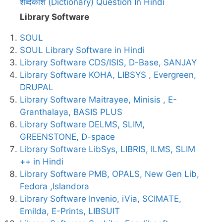
शब्दकोश (Dictionary) Question In Hindi
Library Software
SOUL
SOUL Library Software in Hindi
Library Software CDS/ISIS, D-Base, SANJAY
Library Software KOHA, LIBSYS , Evergreen,
DRUPAL
Library Software Maitrayee, Minisis , E-
Granthalaya, BASIS PLUS
Library Software DELMS, SLIM,
GREENSTONE, D-space
Library Software LibSys, LIBRIS, ILMS, SLIM
++ in Hindi
Library Software PMB, OPALS, New Gen Lib,
Fedora ,Islandora
Library Software Invenio, iVia, SCIMATE,
Emilda, E-Prints, LIBSUIT