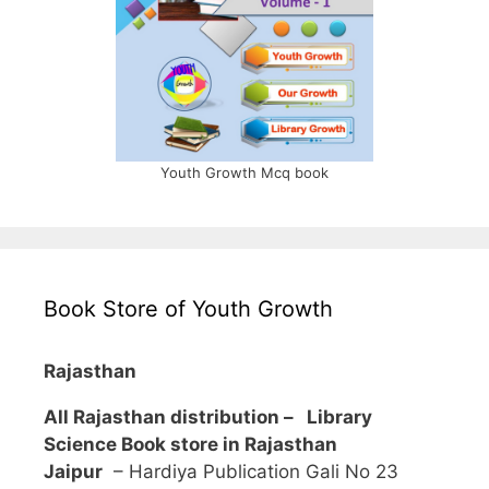
Youth Growth Mcq book
Book Store of Youth Growth
Rajasthan
All Rajasthan distribution –
Library
Science Book store in Rajasthan
Jaipur
– Hardiya Publication Gali No 23