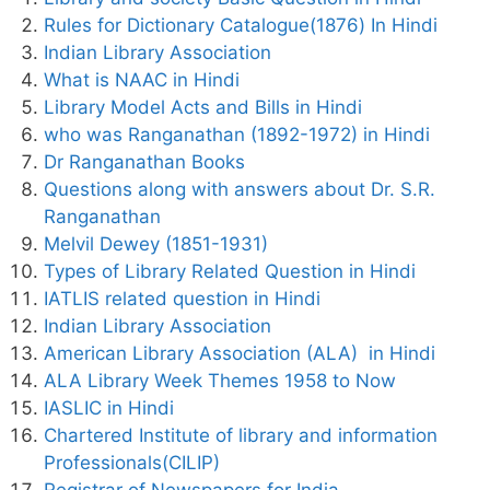
Rules for Dictionary Catalogue(1876) In Hindi
Indian Library Association
What is NAAC in Hindi
Library Model Acts and Bills in Hindi
who was Ranganathan (1892-1972) in Hindi
Dr Ranganathan Books
Questions along with answers about Dr. S.R.
Ranganathan
Melvil Dewey (1851-1931)
Types of Library Related Question in Hindi
IATLIS related question in Hindi
Indian Library Association
American Library Association (ALA) in Hindi
ALA Library Week Themes 1958 to Now
IASLIC in Hindi
Chartered Institute of library and information
Professionals(CILIP)
Registrar of Newspapers for India