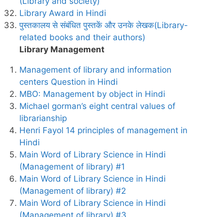
(Library and society)
Library Award in Hindi
पुस्तकालय से संबंधित पुस्तकें और उनके लेखक(Library-
related books and their authors)
Library Management
Management of library and information
centers Question in Hindi
MBO: Management by object in Hindi
Michael gorman’s eight central values of
librarianship
Henri Fayol 14 principles of management in
Hindi
Main Word of Library Science in Hindi
(Management of library) #1
Main Word of Library Science in Hindi
(Management of library) #2
Main Word of Library Science in Hindi
(Management of library) #3